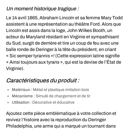
Un moment historique tragique :
Le 14 avril 1865, Abraham Lincoln et sa femme Mary Todd
assistent à une représentation au théâtre Ford. Alors que
Lincoln est assis dans la loge, John Wilkes Booth, un
acteur du Maryland résidant en Virginie et sympathisant
du Sud, surgit de derrière et tire un coup de feu avec une
balle ronde de Deringer à la tête du président, en criant
« Sic semper tyrannis »! (Cette expression latine signifie
« Ainsi toujours aux tyrans », qui est la devise de l’État de
Virginie).
Caractéristiques du produit :
Matériaux :
Métal et plastique imitation bois
Mécanisme :
Simulé de chargement et de tir
Utilisation :
Décorative et éducative
Ajoutez cette pièce emblématique à votre collection et
revivez l’histoire avec la reproduction du Deringer
Philadelphia, une arme qui a marqué un tournant dans