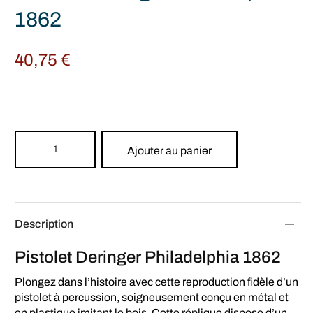
1862
40,75
€
Ajouter au panier
Description
Pistolet Deringer Philadelphia 1862
Plongez dans l’histoire avec cette reproduction fidèle d’un
pistolet à percussion, soigneusement conçu en métal et
en plastique imitant le bois. Cette réplique dispose d’un