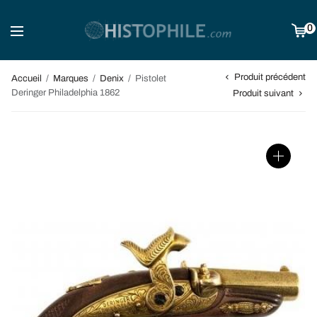
0
Produit précédent
Accueil
/
Marques
/
Denix
/
Pistolet
Deringer Philadelphia 1862
Produit suivant