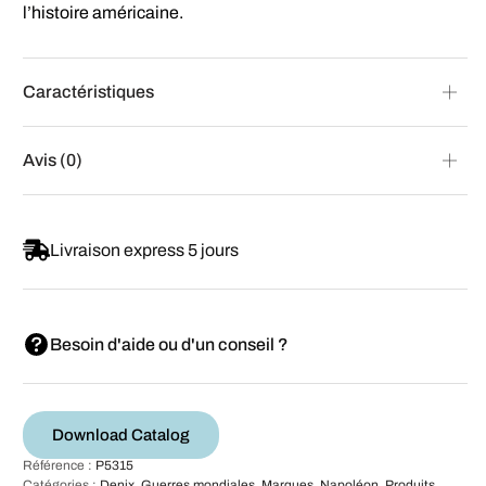
l’histoire américaine.
Caractéristiques
Avis (0)
Livraison express 5 jours
Besoin d'aide ou d'un conseil ?
Download Catalog
Référence :
P5315
Catégories :
Denix
,
Guerres mondiales
,
Marques
,
Napoléon
,
Produits
,