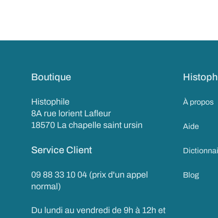
Boutique
Histoph
Histophile
À propos
8A rue lorient Lafleur
18570 La chapelle saint ursin
Aide
Service Client
Dictionna
09 88 33 10 04 (prix d'un appel
Blog
normal)
Du lundi au vendredi de 9h à 12h et