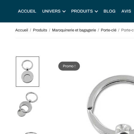
ACCUEIL
UNIVERS
PRODUITS
BLOG
AVIS
Accueil
/
Produits
/
Maroquinerie et bagagerie
/
Porte-clé
/
Porte-cl
Promo !