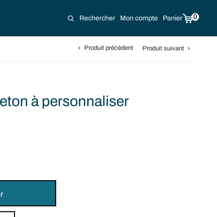
0
Rechercher
Mon compte
Panier
Produit précédent
Produit suivant
jeton à personnaliser
r