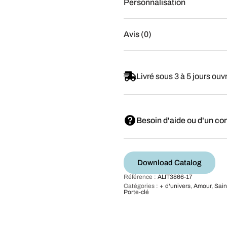
Personnalisation
Avis (0)
Livré sous 3 à 5 jours ouv
Besoin d'aide ou d'un con
Download Catalog
Référence :
ALIT3866-17
Catégories :
+ d'univers
,
Amour, Sain
Porte-clé