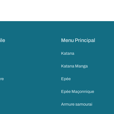
ile
Menu Principal
Katana
Katana Manga
ire
Epée
Epée Maçonnique
Armure samourai