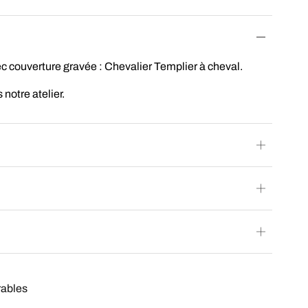
ec couverture gravée : Chevalier Templier à cheval.
 notre atelier.
rables