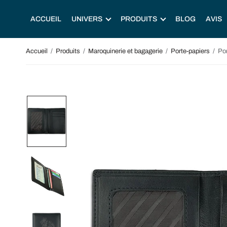
ACCUEIL
UNIVERS
PRODUITS
BLOG
AVIS
Accueil
/
Produits
/
Maroquinerie et bagagerie
/
Porte-papiers
/
Por