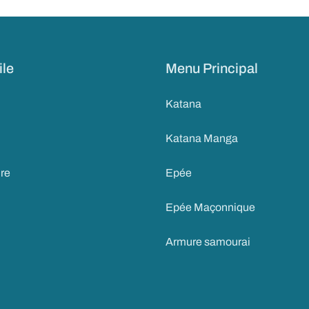
ile
Menu Principal
Katana
Katana Manga
ire
Epée
Epée Maçonnique
Armure samourai