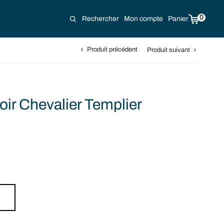
0
Rechercher
Mon compte
Panier
Produit précédent
Produit suivant
oir Chevalier Templier