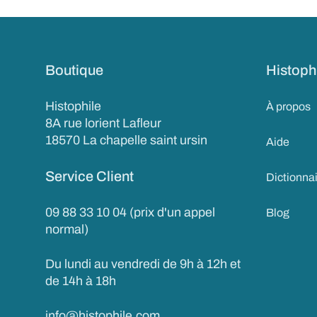
Boutique
Histoph
Histophile
À propos
8A rue lorient Lafleur
18570 La chapelle saint ursin
Aide
Service Client
Dictionna
09 88 33 10 04 (prix d'un appel
Blog
normal)
Du lundi au vendredi de 9h à 12h et
de 14h à 18h
info@histophile.com