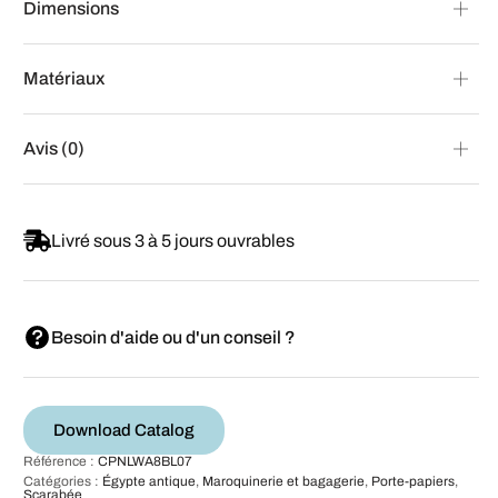
Dimensions
Matériaux
Avis (0)
Livré sous 3 à 5 jours ouvrables
Besoin d'aide ou d'un conseil ?
Download Catalog
Référence :
CPNLWA8BL07
Catégories :
Égypte antique
,
Maroquinerie et bagagerie
,
Porte-papiers
,
Scarabée