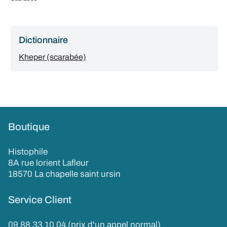
Dictionnaire
Kheper (scarabée)
Boutique
Histophile
8A rue lorient Lafleur
18570 La chapelle saint ursin
Service Client
09 88 33 10 04 (prix d'un appel normal)