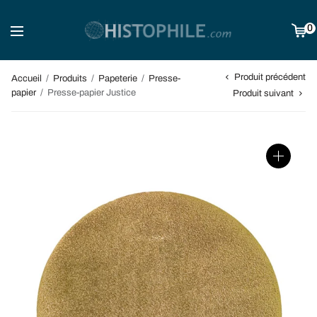
0
Produit précédent
Accueil
/
Produits
/
Papeterie
/
Presse-
papier
/
Presse-papier Justice
Produit suivant