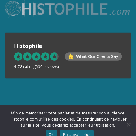
Histophile
What Our Clients Say
4.78 rating
(630 reviews)
Mentions légales
Afin de mémoriser votre panier et de mesurer son audience,
Conditions générales de vente
Histophile.com utilise des cookies. En continuant de naviguer
Garantie de confidentialité
sur le site, vous déclarez accepter leur utilisation.
Livraison
Ok
En savoir plus