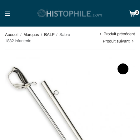
0
Produit précédent
Accueil
/
Marques
/
BALP
/
Sabre
1882 Infanterie
Produit suivant