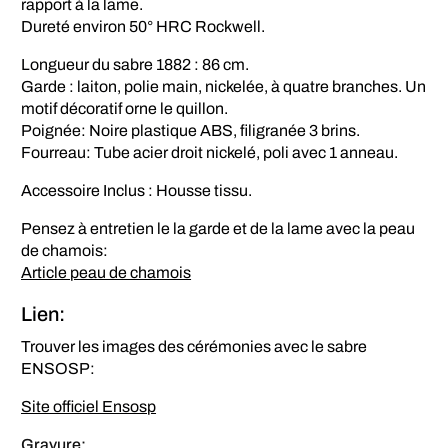
rapport à la lame.
Dureté environ 50° HRC Rockwell.
Longueur du sabre 1882 : 86 cm.
Garde : laiton, polie main, nickelée, à quatre branches. Un
motif décoratif orne le quillon.
Poignée: Noire plastique ABS, filigranée 3 brins.
Fourreau: Tube acier droit nickelé, poli avec 1 anneau.
Accessoire Inclus : Housse tissu.
Pensez à entretien le la garde et de la lame avec la peau
de chamois:
Article peau de chamois
Lien:
Trouver les images des cérémonies avec le sabre
ENSOSP:
Site officiel Ensosp
Gravure: