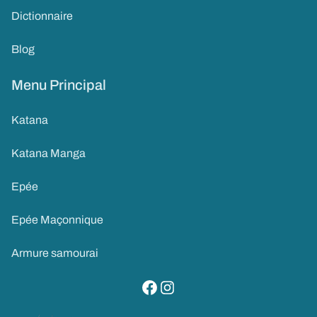
Dictionnaire
Blog
Menu Principal
Katana
Katana Manga
Epée
Epée Maçonnique
Armure samourai
visitez notre page facebook
suivez notre compte instagram