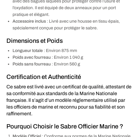
avec des bagues laquées pour protéger contre l’usure et
l’oxydation. Il est équipé de deux anneaux pour un port
pratique et élégant.
Accessoire inclus
: Livré avec une housse en tissu épais,
spécialement conçue pour protéger le sabre.
Dimensions et Poids
Longueur totale
: Environ 875 mm
Poids avec fourreau
: Environ 1 040 g
Poids sans fourreau
: Environ 560 g
Certification et Authenticité
Ce sabre est livré avec un certificat de qualité, attestant de
sa conformité aux standards de la Marine Nationale
française. Il s’agit d’un modèle réglementaire utilisé par
les officiers de marine et reconnu pour sa fiabilité et son
raffinement.
Pourquoi Choisir le Sabre Officier Marine ?
Modèle Officiel
: Conforme aux normes de la Marine Nationale