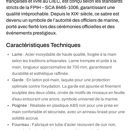
françaises et livré au CIEC, est conçu selon les standards
stricts de la FPIH – SCA 8465-1006, garantissant une
qualité irréprochable. Depuis le XIXᵉ siècle, ce sabre est
devenu un symbole de l’autorité des officiers de marine,
porté avec fierté lors des cérémonies officielles et des
événements prestigieux.
Caractéristiques Techniques
Lame
: Acier inoxydable de haute qualité, forgée à la main
selon les traditions artisanales. Lame trempée et polie à la
main, longueur approximative de 700 mm, garantissant
durabilité et esthétique raffinée.
Garde
: En laiton poli main, laquée pour une protection
optimale contre l’oxydation. La garde est ajourée et finement
sculptée des deux côtés, ornée de motifs de rinceaux en feuille
d’eau entourant une ancre, symbole universel de la marine.
Poignée
: Réalisée en plastique ABS noir pour une prise en
main confortable et sécurisée, avec un anneau brasé pour une
solidité accrue.
Fourreau
: Fabriqué en tube d’acier recouvert de cuir noir,