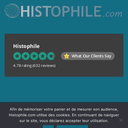
Histophile
What Our Clients Say
4.78 rating
(632 reviews)
Mentions légales
Afin de mémoriser votre panier et de mesurer son audience,
Conditions générales de vente
Histophile.com utilise des cookies. En continuant de naviguer
Garantie de confidentialité
sur le site, vous déclarez accepter leur utilisation.
Livraison