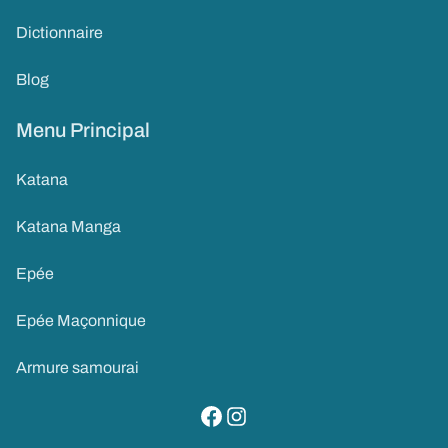
Dictionnaire
Blog
Menu Principal
Katana
Katana Manga
Epée
Epée Maçonnique
Armure samourai
visitez notre page facebook
suivez notre compte instagram