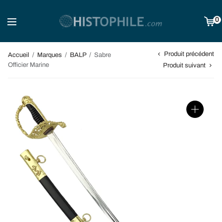
0
Produit précédent
Accueil
/
Marques
/
BALP
/
Sabre
Officier Marine
Produit suivant