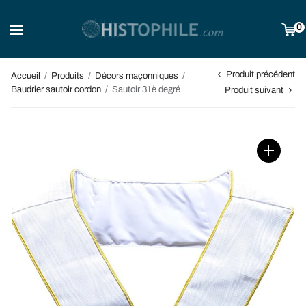
0
Produit précédent
Accueil
/
Produits
/
Décors maçonniques
/
Baudrier sautoir cordon
/
Sautoir 31è degré
Produit suivant