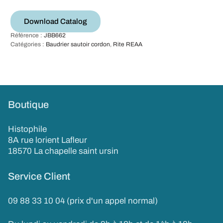
Download Catalog
Référence :
JBB662
Catégories :
Baudrier sautoir cordon
,
Rite REAA
Boutique
Histophile
8A rue lorient Lafleur
18570 La chapelle saint ursin
Service Client
09 88 33 10 04 (prix d'un appel normal)