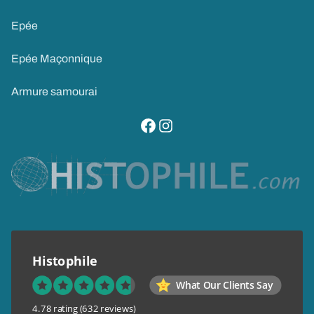
Epée
Epée Maçonnique
Armure samourai
visitez notre page facebook
suivez notre compte instagram
Histophile
What Our Clients Say
4.78 rating
(632 reviews)