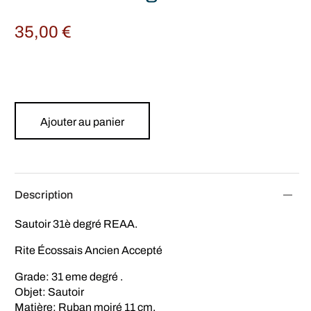
35,00
€
Ajouter au panier
Description
Sautoir 31è degré REAA.
Rite Écossais Ancien Accepté
Grade: 31 eme degré .
Objet: Sautoir
Matière: Ruban moiré 11 cm.