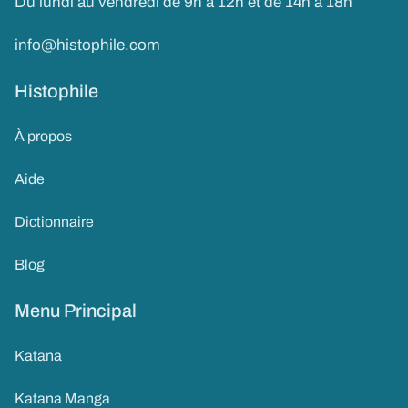
Du lundi au vendredi de 9h à 12h et de 14h à 18h
info@histophile.com
Histophile
À propos
Aide
Dictionnaire
Blog
Menu Principal
Katana
Katana Manga