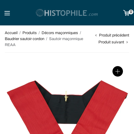
0
Accueil
/
Produits
/
Décors maçonniques
/
Produit précédent
Baudrier sautoir cordon
/
Sautoir maçonnique
Produit suivant
REAA