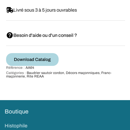
Livré sous 3 à 5 jours ouvrables
Besoin d'aide ou d'un conseil ?
Download Catalog
Référence :
AA64
Catégories :
Baudrier sautoir cordon
,
Décors maçonniques
,
Franc-
maçonnerie
,
Rite REAA
Boutique
Histophile