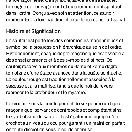
franc-maçonnerie. Ce symbole, au-delà de sa beauté,
témoigne de l’engagement et du cheminement spirituel
dans l’ordre. Conçu avec soin et attention, ce sautoir
représente à la fois tradition et excellence dans l’artisanat.
Histoire et Signification
Le sautoir est porté lors des cérémonies maçonniques et
symbolise la progression hiérarchique au sein de l’ordre.
Historiquement, chaque degré maçonnique est associé à
des enseignements et à des symboles distincts. Ce
sautoir, réservé aux membres du 6ème et 7ème degré,
témoigne d’une étape avancée dans la quête spirituelle.
La couleur rouge est traditionnellement associée à la
sagesse et à la maîtrise, tandis que le noir du revers
représente la profondeur et le mystère.
Le crochet sous la pointe permet de suspendre un bijou
maçonnique, servant de contrepoids et complétant ainsi
le symbolisme du sautoir. Il est également équipé d’un
crochet au niveau du cou pour garantir un maintien parfait
en toute discrétion sous le col de chemise.