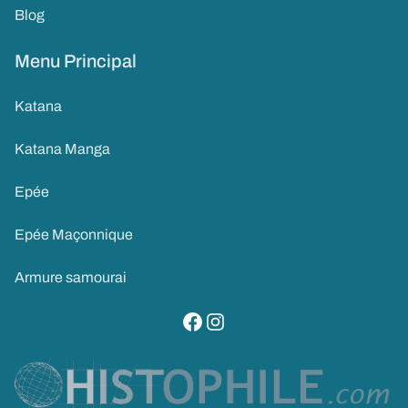
Blog
Menu Principal
Katana
Katana Manga
Epée
Epée Maçonnique
Armure samourai
visitez notre page facebook
suivez notre compte instagram