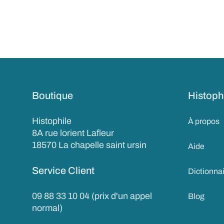
Boutique
Histoph
Histophile
À propos
8A rue lorient Lafleur
18570 La chapelle saint ursin
Aide
Service Client
Dictionna
09 88 33 10 04 (prix d'un appel
Blog
normal)