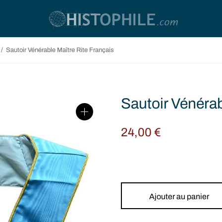
/
Sautoir Vénérable Maître Rite Français
Sautoir Vénérab
24,00
€
Ajouter au panier