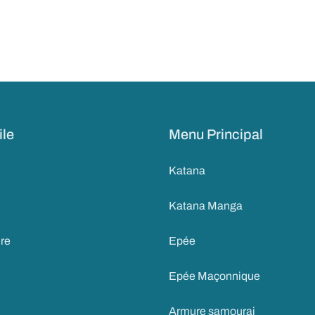
ile
Menu Principal
Katana
Katana Manga
ire
Epée
Epée Maçonnique
Armure samourai