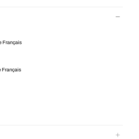
e Français
e Français