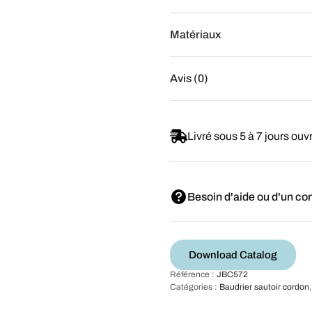
Matériaux
Avis (0)
Livré sous 5 à 7 jours ouv
Besoin d'aide ou d'un con
Download Catalog
Référence :
JBC572
Catégories :
Baudrier sautoir cordon