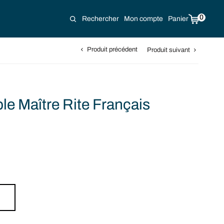
0
Rechercher
Mon compte
Panier
Produit précédent
Produit suivant
le Maître Rite Français