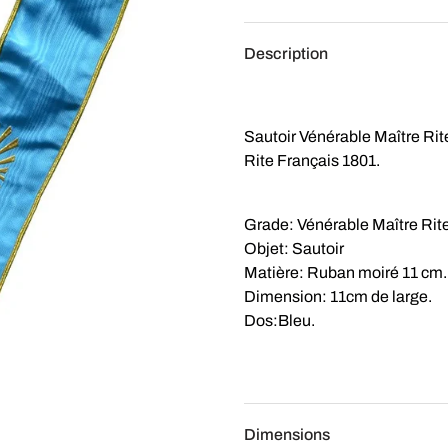
Description
Sautoir Vénérable Maître Rit
Rite Français 1801.
Grade: Vénérable Maître Rit
Objet: Sautoir
Matière: Ruban moiré 11 cm.
Dimension: 11cm de large.
Dos:Bleu.
Dimensions