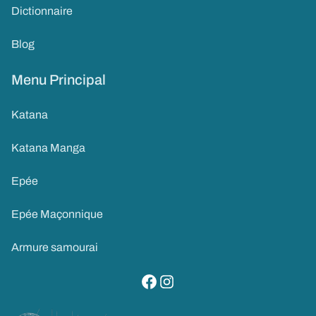
Dictionnaire
Blog
Menu Principal
Katana
Katana Manga
Epée
Epée Maçonnique
Armure samourai
visitez notre page facebook
suivez notre compte instagram