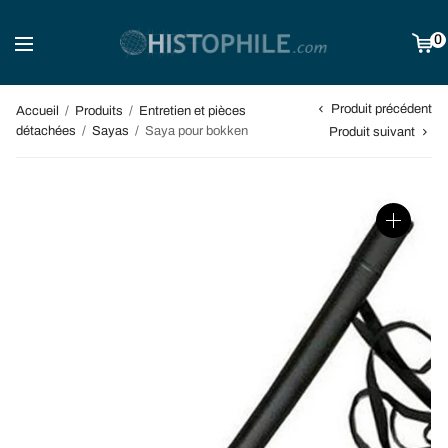
0
Produit précédent
Accueil
/
Produits
/
Entretien et pièces
détachées
/
Sayas
/
Saya pour bokken
Produit suivant