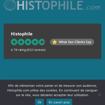
Histophile
What Our Clients Say
4.78 rating
(632 reviews)
Mentions légales
Afin de mémoriser votre panier et de mesurer son audience,
Conditions générales de vente
Histophile.com utilise des cookies. En continuant de naviguer
Garantie de confidentialité
sur le site, vous déclarez accepter leur utilisation.
Livraison
Ok
En savoir plus
Copyright © 2017 Histophile.com