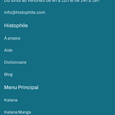
Du lundi au vendredi de 9h à 12h et de 14h à 18h
info@histophile.com
Histophile
À propos
Aide
Dictionnaire
Blog
Menu Principal
Katana
Katana Manga