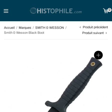
0
Produit précédent
Accueil
/
Marques
/
SMITH & WESSON
/
Smith & Wesson Black Boot
Produit suivant