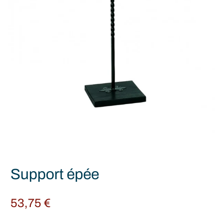
Support épée
53,75
€