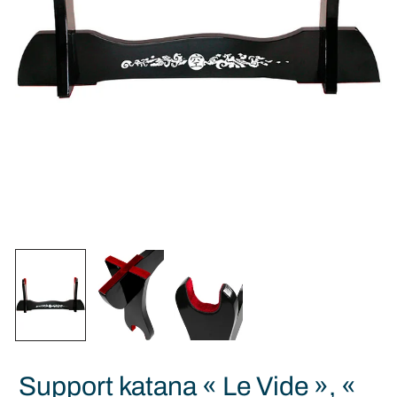
Support katana « Le Vide », «