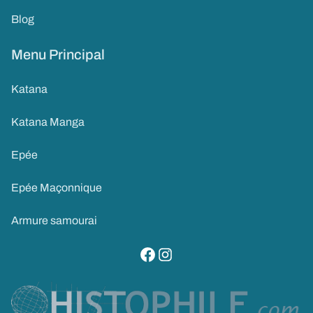
Blog
Menu Principal
Katana
Katana Manga
Epée
Epée Maçonnique
Armure samourai
visitez notre page facebook
suivez notre compte instagram