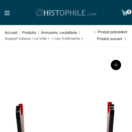
0
Produit précédent
Accueil
/
Produits
/
Armurerie, coutellerie
/
Support katana « Le Vide », « Les 5 éléments »
Produit suivant