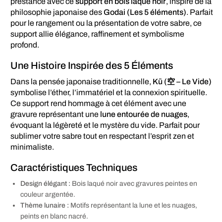
prestance avec ce
support en bois laqué noir
, inspiré de la
philosophie japonaise des
Godai (Les 5 éléments)
. Parfait
pour le rangement ou la présentation de votre sabre, ce
support allie élégance, raffinement et symbolisme
profond.
Une Histoire Inspirée des 5 Éléments
Dans la pensée japonaise traditionnelle,
Kū (空 – Le Vide)
symbolise l’éther, l’immatériel et la connexion spirituelle.
Ce support rend hommage à cet élément avec une
gravure représentant une
lune entourée de nuages
,
évoquant la légèreté et le mystère du vide. Parfait pour
sublimer votre sabre tout en respectant l’esprit zen et
minimaliste.
Caractéristiques Techniques
Design élégant :
Bois laqué noir avec gravures peintes en
couleur argentée.
Thème lunaire :
Motifs représentant la lune et les nuages,
peints en blanc nacré.