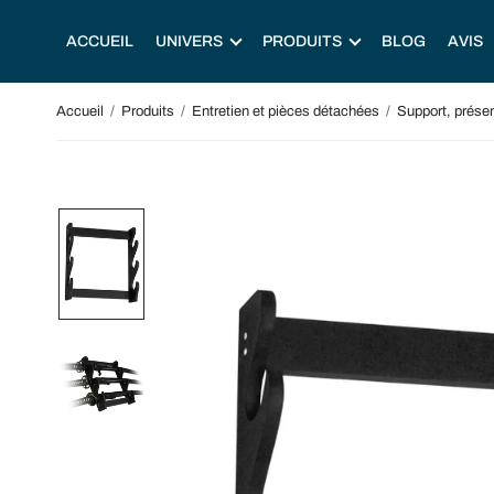
ACCUEIL
UNIVERS
PRODUITS
BLOG
AVIS
Accueil
/
Produits
/
Entretien et pièces détachées
/
Support, présen