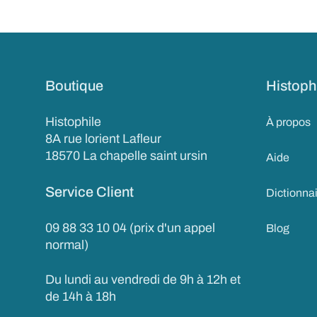
Boutique
Histoph
Histophile
À propos
8A rue lorient Lafleur
18570 La chapelle saint ursin
Aide
Service Client
Dictionna
09 88 33 10 04 (prix d'un appel
Blog
normal)
Du lundi au vendredi de 9h à 12h et
de 14h à 18h