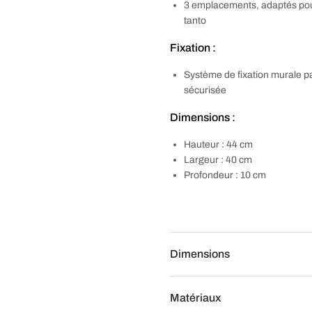
3 emplacements, adaptés pour
tanto
Fixation :
Système de fixation murale pa
sécurisée
Dimensions :
Hauteur : 44 cm
Largeur : 40 cm
Profondeur : 10 cm
Dimensions
Matériaux