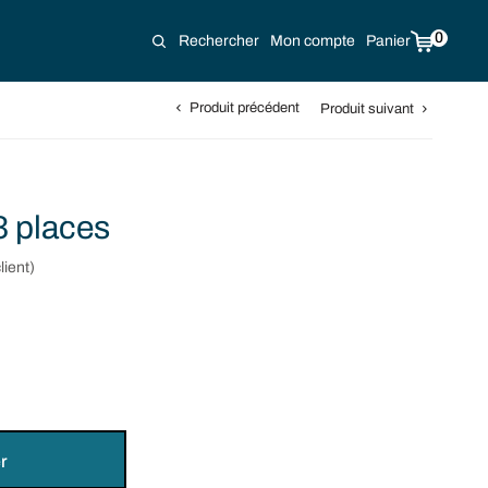
0
Rechercher
Mon compte
Panier
Produit précédent
Produit suivant
3 places
lient)
r