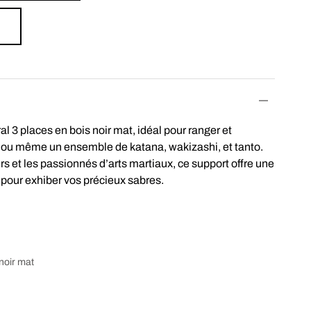
 3 places en bois noir mat, idéal pour ranger et
s ou même un ensemble de katana, wakizashi, et tanto.
urs et les passionnés d’arts martiaux, ce support offre une
 pour exhiber vos précieux sabres.
 noir mat