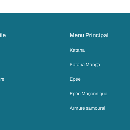
ile
Menu Principal
Katana
Katana Manga
ire
Epée
Epée Maçonnique
Armure samourai