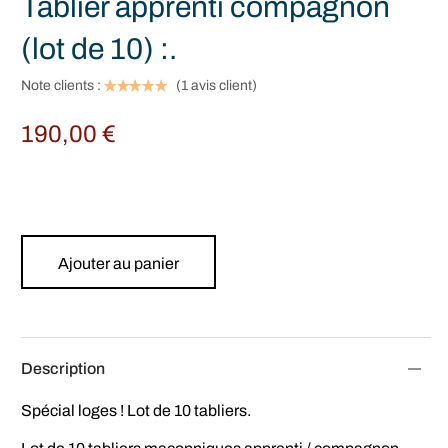
Tablier apprenti compagnon
(lot de 10) :.
Note clients :
(
1
avis client)
190,00
€
Ajouter au panier
Description
Spécial loges ! Lot de 10 tabliers.