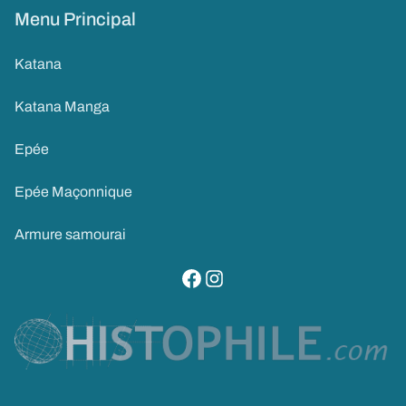
Menu Principal
Katana
Katana Manga
Epée
Epée Maçonnique
Armure samourai
visitez notre page facebook
suivez notre compte instagram