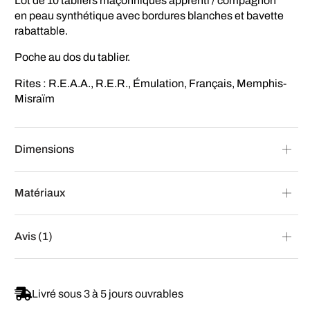
Lot de 10 tabliers maçonniques apprenti / compagnon
en peau synthétique avec bordures blanches et bavette
rabattable.
Poche au dos du tablier.
Rites : R.E.A.A., R.E.R., Émulation, Français, Memphis-
Misraïm
Dimensions
Matériaux
Avis (1)
Livré sous 3 à 5 jours ouvrables