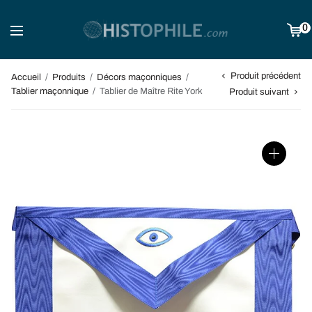
0
Produit précédent
Accueil
/
Produits
/
Décors maçonniques
/
Tablier maçonnique
/
Tablier de Maître Rite York
Produit suivant