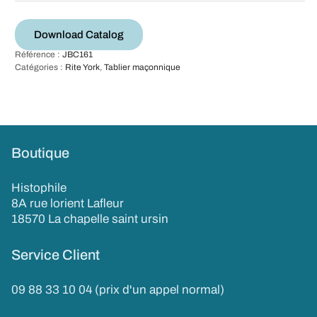
Download Catalog
Référence :
JBC161
Catégories :
Rite York
,
Tablier maçonnique
Boutique
Histophile
8A rue lorient Lafleur
18570 La chapelle saint ursin
Service Client
09 88 33 10 04 (prix d'un appel normal)