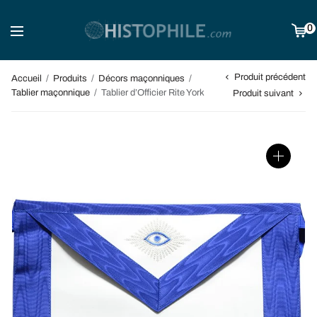
0
Produit précédent
Accueil
/
Produits
/
Décors maçonniques
/
Tablier maçonnique
/
Tablier d’Officier Rite York
Produit suivant