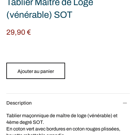
Tablier Maître de Loge
(vénérable) SOT
29,90
€
Ajouter au panier
Description
Tablier maçonnique de maître de loge (vénérable) et
4ème degré SOT.
En coton vert avec bordures en coton rouges plissées,