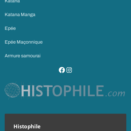
Katana
Katana Manga
Epée
Epée Maçonnique
Armure samourai
visitez notre page facebook
suivez notre compte instagram
Histophile