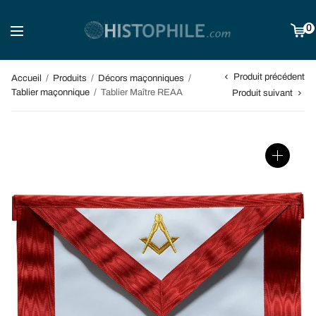
0
Produit précédent
Accueil
/
Produits
/
Décors maçonniques
/
Tablier maçonnique
/
Tablier Maître REAA
Produit suivant