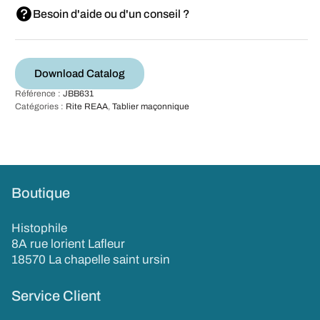
Besoin d'aide ou d'un conseil ?
Download Catalog
Référence :
JBB631
Catégories :
Rite REAA
,
Tablier maçonnique
Boutique
Histophile
8A rue lorient Lafleur
18570 La chapelle saint ursin
Service Client