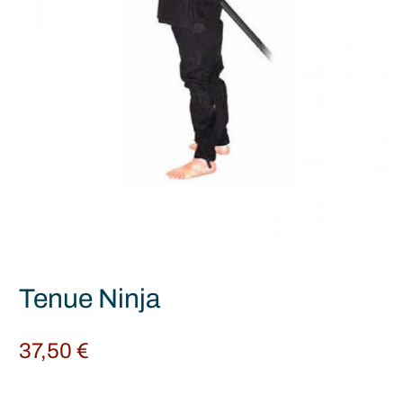
Tenue Ninja
37,50
€