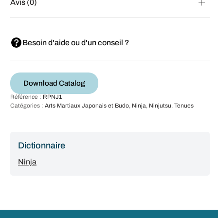
Avis (0)
Besoin d'aide ou d'un conseil ?
Download Catalog
Référence :
RPNJ1
Catégories :
Arts Martiaux Japonais et Budo
,
Ninja
,
Ninjutsu
,
Tenues
Dictionnaire
Ninja