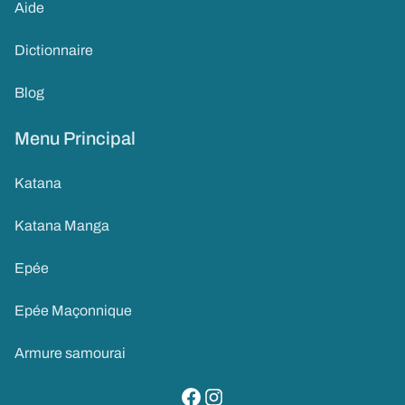
Aide
Dictionnaire
Blog
Menu Principal
Katana
Katana Manga
Epée
Epée Maçonnique
Armure samourai
visitez notre page facebook
suivez notre compte instagram