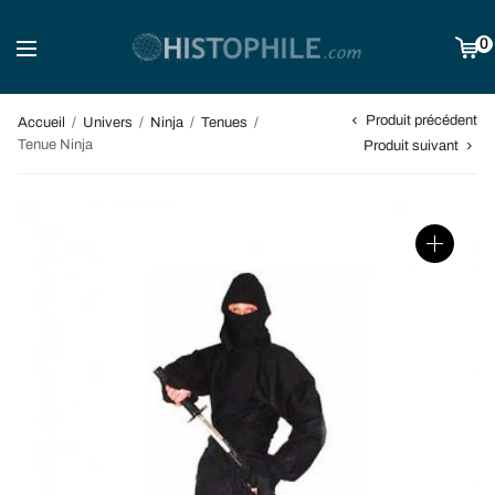
0
Produit précédent
Accueil
/
Univers
/
Ninja
/
Tenues
/
Tenue Ninja
Produit suivant