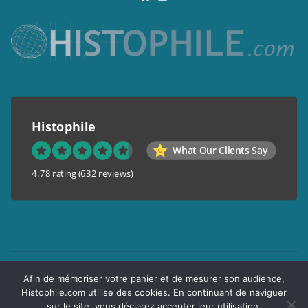
Histophile
What Our Clients Say
4.78 rating
(632 reviews)
Mentions légales
Afin de mémoriser votre panier et de mesurer son audience,
Conditions générales de vente
Histophile.com utilise des cookies. En continuant de naviguer
Garantie de confidentialité
sur le site, vous déclarez accepter leur utilisation.