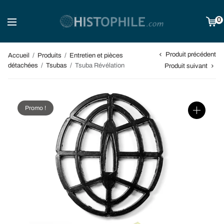
0
Produit précédent
Accueil
/
Produits
/
Entretien et pièces
détachées
/
Tsubas
/
Tsuba Révélation
Produit suivant
Promo !