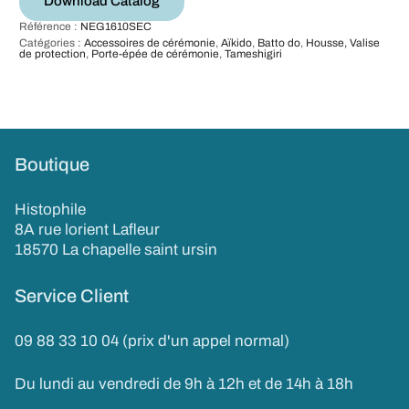
Download Catalog
Référence :
NEG1610SEC
Catégories :
Accessoires de cérémonie
,
Aïkido
,
Batto do
,
Housse, Valise
de protection
,
Porte-épée de cérémonie
,
Tameshigiri
Boutique
Histophile
8A rue lorient Lafleur
18570 La chapelle saint ursin
Service Client
09 88 33 10 04 (prix d'un appel normal)
Du lundi au vendredi de 9h à 12h et de 14h à 18h