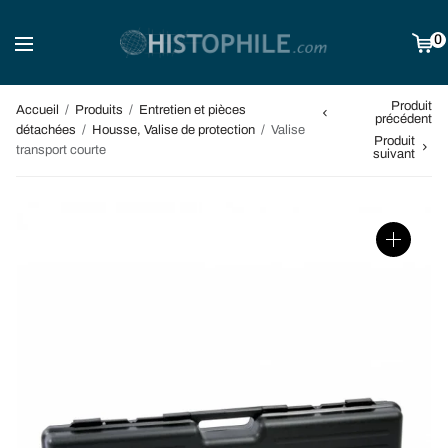
0
Produit
Accueil
/
Produits
/
Entretien et pièces
précédent
détachées
/
Housse, Valise de protection
/
Valise
Produit
transport courte
suivant