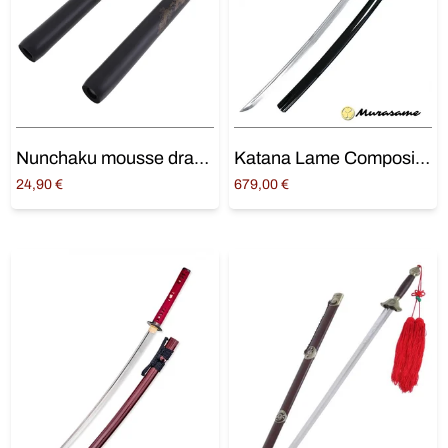
Nunchaku mousse dragon
Katana Lame Composite « Chi No Namida » 1095
24,90
€
679,00
€
Ajouter au panier
Ajouter au panier