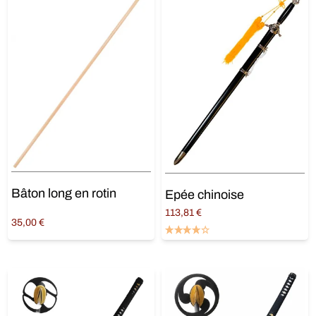
Bâton long en rotin
Epée chinoise
113,81
€
35,00
€
Ajouter au panier
Ajouter au panier