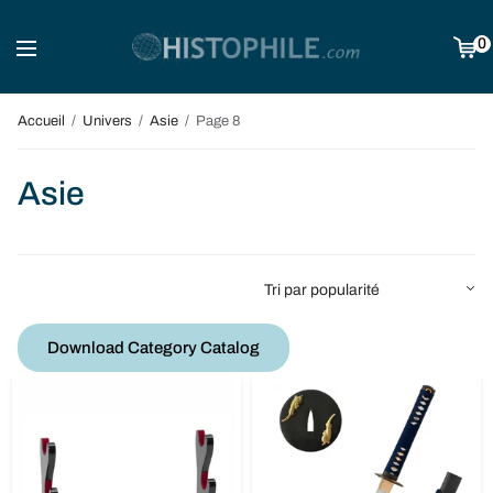
0
Accueil
/
Univers
/
Asie
/
Page 8
Asie
Download Category Catalog