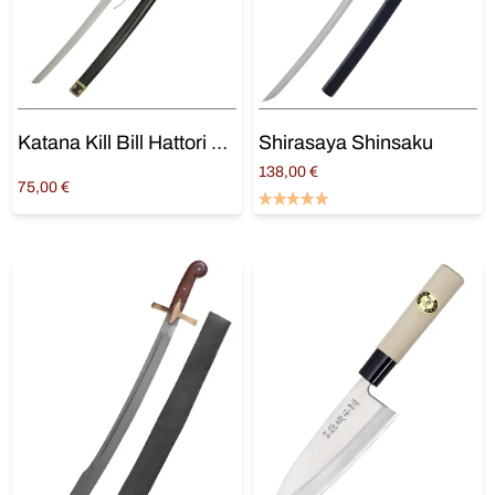
Katana Kill Bill Hattori Hanzo « Décoration »
Shirasaya Shinsaku
138,00
€
75,00
€
Ajouter au panier
Ajouter au panier