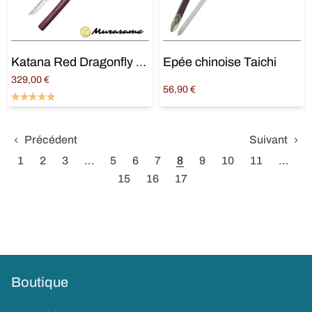
Katana Red Dragonfly Bo-Hi 1060
Epée chinoise Taichi
329,00
€
56,90
€
Lire la suite
Lire la suite
Précédent
Suivant
1
2
3
…
5
6
7
8
9
10
11
…
15
16
17
Boutique