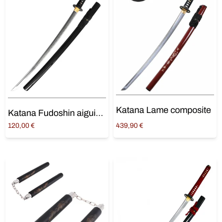
Katana Lame composite
Katana Fudoshin aiguisé Maru 1045
120,00
€
439,90
€
Ajouter au panier
Ajouter au panier