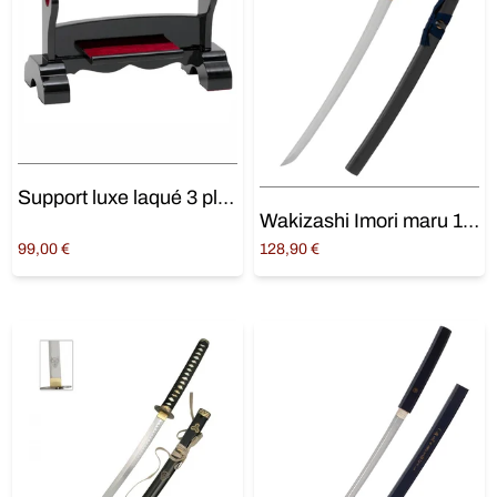
Support luxe laqué 3 places
Wakizashi Imori maru 1045
99,00
€
128,90
€
Ajouter au panier
Ajouter au panier