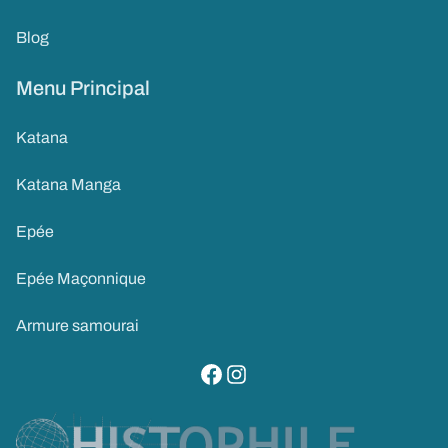
Blog
Menu Principal
Katana
Katana Manga
Epée
Epée Maçonnique
Armure samourai
visitez notre page facebook
suivez notre compte instagram