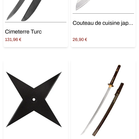
Couteau de cuisine japonais
Cimeterre Turc
131,96
€
26,90
€
Lire la suite
Ajouter au panier