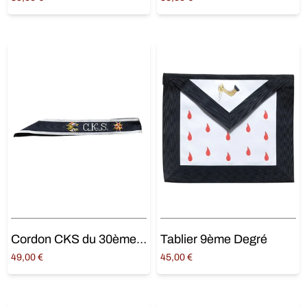
Ajouter au panier
Ajouter au panier
Cordon CKS du 30ème grade
Tablier 9ème Degré
49,00
€
45,00
€
Ajouter au panier
Ajouter au panier