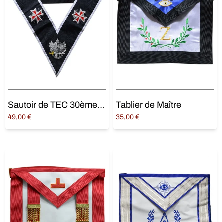
Sautoir de TEC 30ème degré
Tablier de Maître
49,00
€
35,00
€
Ajouter au panier
Ajouter au panier