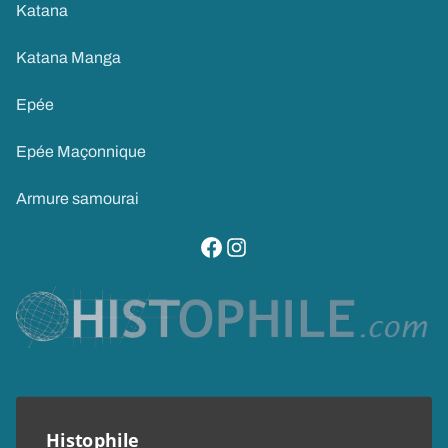
Katana
Katana Manga
Epée
Epée Maçonnique
Armure samourai
visitez notre page facebook
suivez notre compte instagram
Histophile