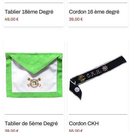
Tablier 18ème Degré
Cordon 16 ème degré
49,00
€
39,00
€
Ajouter au panier
Ajouter au panier
Tablier de 5ème Degré
Cordon CKH
39,00
€
55,00
€