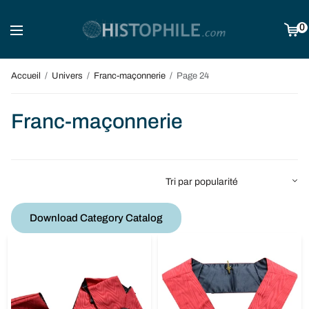
0
Accueil
/
Univers
/
Franc-maçonnerie
/
Page 24
Franc-maçonnerie
Download Category Catalog