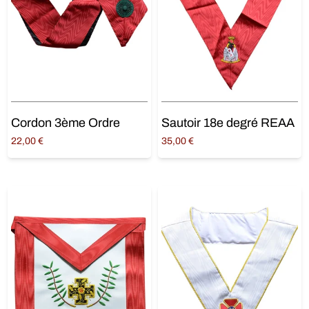
Cordon 3ème Ordre
Sautoir 18e degré REAA
22,00
€
35,00
€
Ajouter au panier
Ajouter au panier