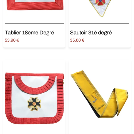
Tablier 18ème Degré
Sautoir 31è degré
53,90
€
35,00
€
Ajouter au panier
Ajouter au panier