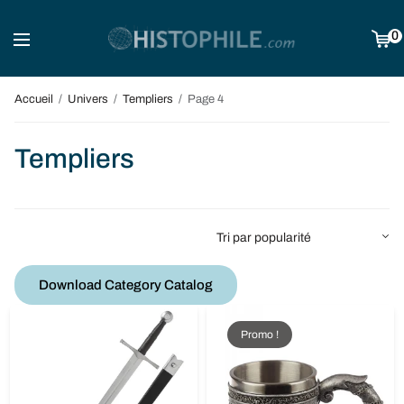
0
Accueil
/
Univers
/
Templiers
/
Page 4
Templiers
Download Category Catalog
Promo !