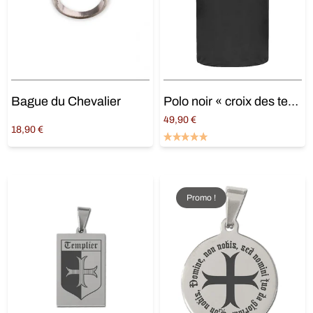
Bague du Chevalier
Polo noir « croix des templiers »
49,90
€
18,90
€
Choix des options
Choix des options
Promo !