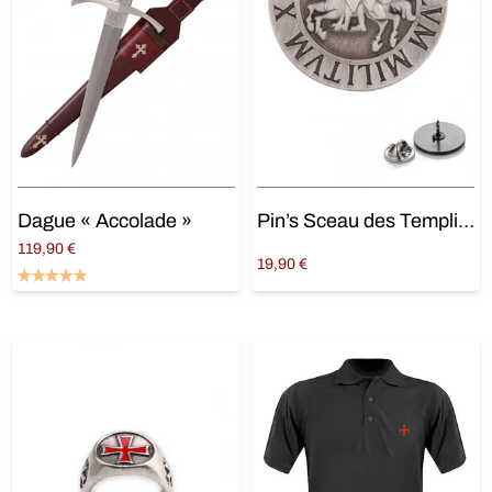
Dague « Accolade »
Pin’s Sceau des Templiers
119,90
€
19,90
€
Ajouter au panier
Ajouter au panier