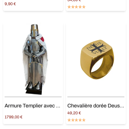
9,90
€
Ajouter au panier
Choix des options
Armure Templier avec Épée
Chevalière dorée Deus Vult
49,20
€
1799,00
€
Choix des options
Ajouter au panier