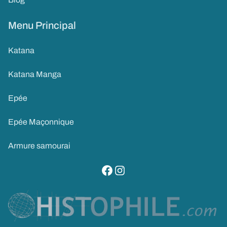
Menu Principal
Katana
Katana Manga
Epée
Epée Maçonnique
Armure samourai
visitez notre page facebook
suivez notre compte instagram