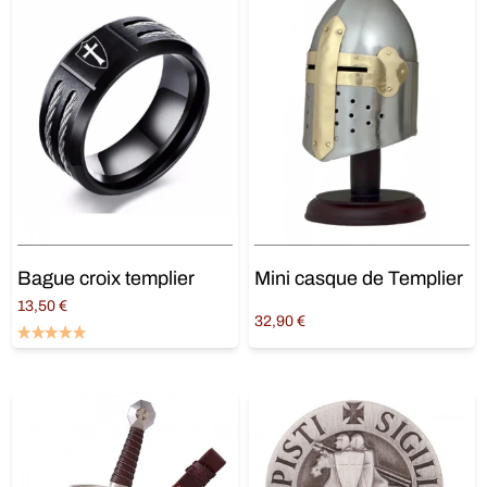
Bague croix templier
Mini casque de Templier
13,50
€
32,90
€
Choix des options
Ajouter au panier