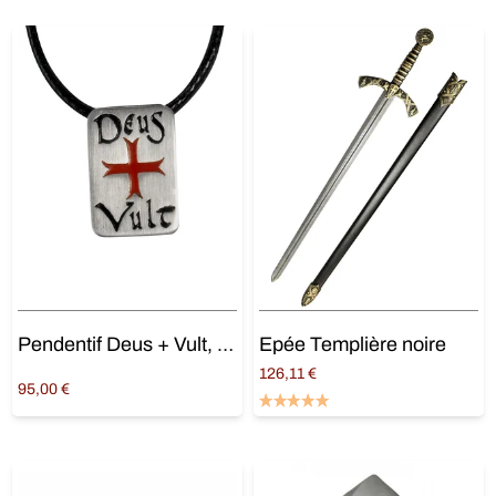
Pendentif Deus + Vult, croix templière rouge
Epée Templière noire
126,11
€
95,00
€
Ajouter au panier
Ajouter au panier