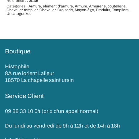
Référence :
A6135
Catégories :
Armure, élément d'armure
,
Armure
,
Armurerie, coutellerie
,
Chevalier templier
,
Chevalier, Croisade
,
Moyen-âge
,
Produits
,
Templiers
,
Uncategorized
Boutique
Histophile
8A rue lorient Lafleur
18570 La chapelle saint ursin
Service Client
09 88 33 10 04 (prix d'un appel normal)
Du lundi au vendredi de 9h à 12h et de 14h à 18h