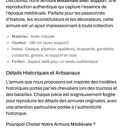
Découvrez notre
Armure Médiévale avec Support
, une
reproduction authentique qui capture l’essence de
l’époque médiévale. Parfaite pour les passionnés
d’histoire, les reconstituteurs et les décorateurs, cette
armure est un ajout impressionnant à toute collection.
Matériau :
Acier robuste
Hauteur :
190 cm (avec support)
Inclus :
Casque, plastron, spallières, brassards, gantelets,
cuissards, grèves, et support en bois
Finition :
Aspect vieilli pour un rendu authentique
Détails Historiques et Artisanaux
L’armure que nous proposons est inspirée des modèles
historiques portés par les chevaliers lors des tournois et
des batailles. Chaque pièce est soigneusement forgée
pour reproduire les détails des armures originales, avec
une attention particulière portée à l’authenticité
historique.
Pourquoi Choisir Notre Armure Médiévale ?