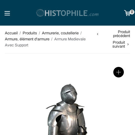
0
Produit
Accueil
/
Produits
/
Armurerie, coutellerie
/
précédent
Armure, élément d'armure
/
Armure Medievale
Produit
Avec Support
suivant