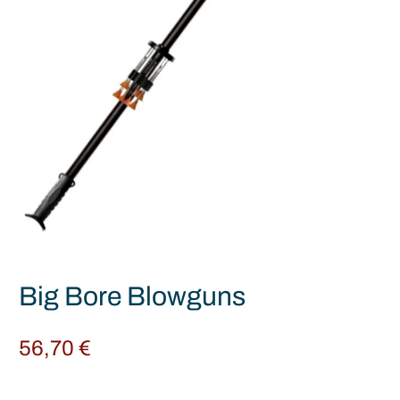
Big Bore Blowguns
56,70
€