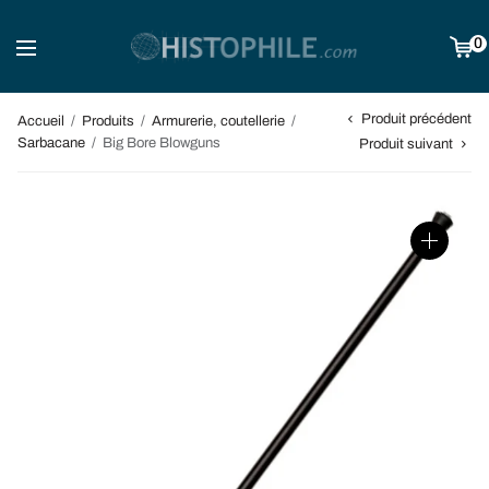
0
Produit précédent
Accueil
/
Produits
/
Armurerie, coutellerie
/
Sarbacane
/
Big Bore Blowguns
Produit suivant