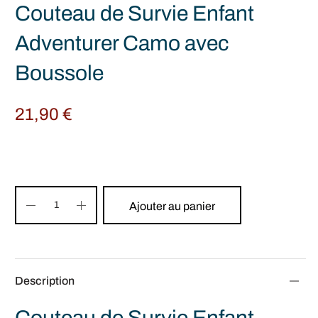
Couteau de Survie Enfant
Adventurer Camo avec
Boussole
21,90
€
Ajouter au panier
Description