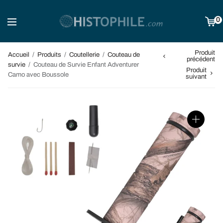
0
Produit
Accueil
/
Produits
/
Coutellerie
/
Couteau de
précédent
survie
/
Couteau de Survie Enfant Adventurer
Produit
Camo avec Boussole
suivant