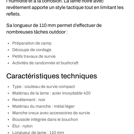
l’humidité et à la corrosion. La lame noire avec
revêtement apporte un style tactique tout en limitant les
reflets.
Sa longueur de 110 mm permet d’effectuer de
nombreuses tâches outdoor :
Préparation de camp
Découpe de cordage
Petits travaux de survie
Activités de randonnée et bushcraft
Caractéristiques techniques
Type : couteau de survie compact
Matériau de la lame : acier inoxydable 420
Revêtement : noir
Matériau du manche : métal léger
Manche creux avec accessoires de survie
Boussole intégrée dans le bouchon
Étui : nylon
Longueur de lame : 110 mm