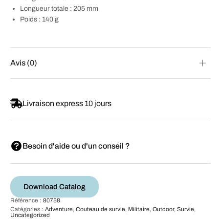
Longueur totale : 205 mm
Poids : 140 g
Avis (0)
Livraison express 10 jours
Besoin d'aide ou d'un conseil ?
Download Catalog
Référence :
80758
Catégories :
Adventure
,
Couteau de survie
,
Militaire
,
Outdoor
,
Survie
,
Uncategorized