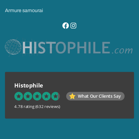
Armure samourai
visitez notre page facebook
suivez notre compte instagram
Histophile
What Our Clients Say
4.78 rating
(632 reviews)