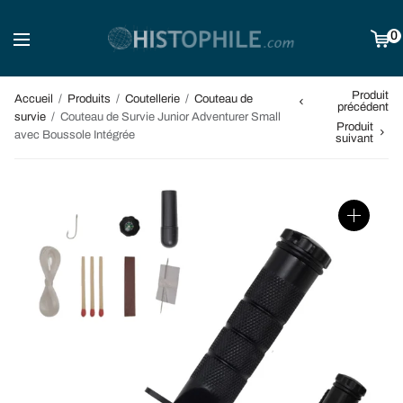
0
Produit
Accueil
/
Produits
/
Coutellerie
/
Couteau de
précédent
survie
/
Couteau de Survie Junior Adventurer Small
Produit
avec Boussole Intégrée
suivant