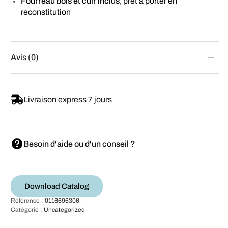
Fourreau bois et cuir inclus
, prêt à porter en
reconstitution
Avis (0)
Livraison express 7 jours
Besoin d'aide ou d'un conseil ?
Download Catalog
Référence :
0116696306
Catégorie :
Uncategorized