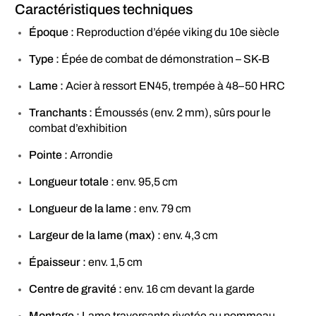
Caractéristiques techniques
Époque :
Reproduction d’épée viking du 10e siècle
Type :
Épée de combat de démonstration – SK-B
Lame :
Acier à ressort EN45, trempée à 48–50 HRC
Tranchants :
Émoussés (env. 2 mm), sûrs pour le
combat d’exhibition
Pointe :
Arrondie
Longueur totale :
env. 95,5 cm
Longueur de la lame :
env. 79 cm
Largeur de la lame (max) :
env. 4,3 cm
Épaisseur :
env. 1,5 cm
Centre de gravité :
env. 16 cm devant la garde
Montage :
Lame traversante rivetée au pommeau