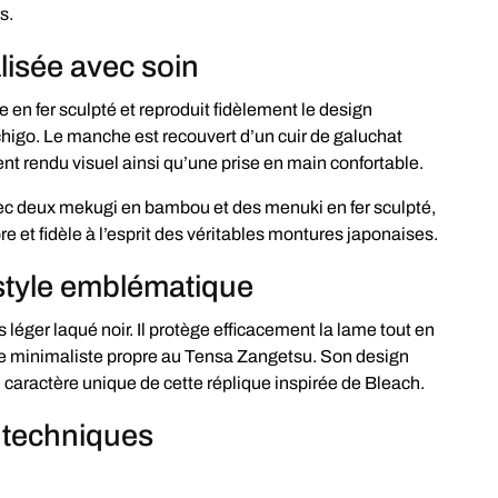
s.
lisée avec soin
e en fer sculpté et reproduit fidèlement le design
igo. Le manche est recouvert d’un cuir de galuchat
ent rendu visuel ainsi qu’une prise en main confortable.
c deux mekugi en bambou et des menuki en fer sculpté,
re et fidèle à l’esprit des véritables montures japonaises.
style emblématique
s léger laqué noir. Il protège efficacement la lame tout en
ue minimaliste propre au Tensa Zangetsu. Son design
 caractère unique de cette réplique inspirée de Bleach.
 techniques