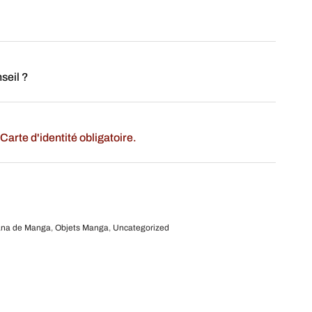
seil ?
Carte d'identité obligatoire.
ana de Manga
,
Objets Manga
,
Uncategorized