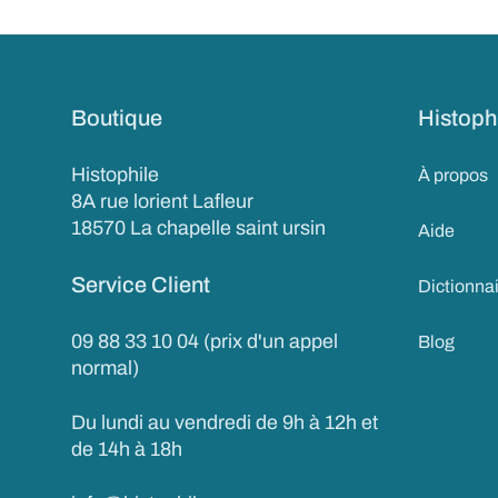
Boutique
Histoph
Histophile
À propos
8A rue lorient Lafleur
18570 La chapelle saint ursin
Aide
Service Client
Dictionna
09 88 33 10 04 (prix d'un appel
Blog
normal)
Du lundi au vendredi de 9h à 12h et
de 14h à 18h