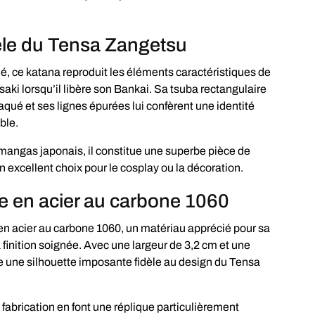
èle du Tensa Zangetsu
é, ce katana reproduit les éléments caractéristiques de
saki lorsqu’il libère son Bankai. Sa tsuba rectangulaire
laqué et ses lignes épurées lui confèrent une identité
ble.
angas japonais, il constitue une superbe pièce de
 excellent choix pour le cosplay ou la décoration.
e en acier au carbone 1060
en acier au carbone 1060, un matériau apprécié pour sa
a finition soignée. Avec une largeur de 3,2 cm et une
re une silhouette imposante fidèle au design du Tensa
e fabrication en font une réplique particulièrement