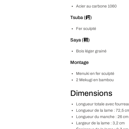
Acier au carbone 1060
Tsuba (鍔)
Fer sculpté
Saya (鞘)
Bois léger grainé
Montage
Menuki en fer sculpté
2 Mekugi en bambou
Dimensions
Longueur totale avec fourrea
Longueur de la lame : 72,5 c
Longueur du manche : 26 cm
Largeur de la lame : 3,2 cm