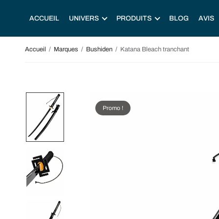
ACCUEIL
UNIVERS
PRODUITS
BLOG
AVIS
Accueil
/
Marques
/
Bushiden
/
Katana Bleach tranchant
Promo !