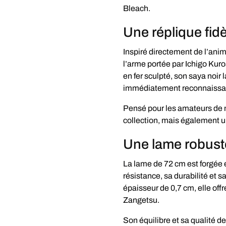
Bleach.
Une réplique fid
Inspiré directement de l’anim
l’arme portée par Ichigo Kuro
en fer sculpté, son saya noir 
immédiatement reconnaissa
Pensé pour les amateurs de m
collection, mais également un
Une lame robust
La lame de 72 cm est forgée 
résistance, sa durabilité et s
épaisseur de 0,7 cm, elle off
Zangetsu.
Son équilibre et sa qualité d