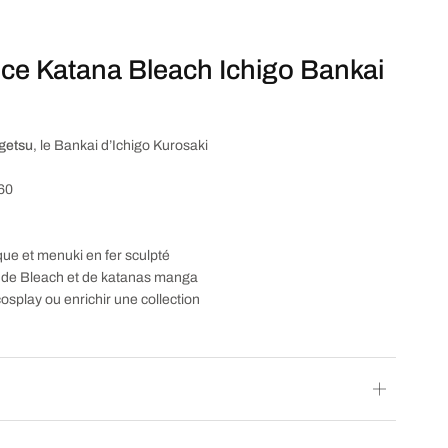
 ce Katana Bleach Ichigo Bankai
getsu
, le Bankai d’Ichigo Kurosaki
60
ue et menuki en fer sculpté
rs de Bleach et de katanas manga
cosplay ou enrichir une collection