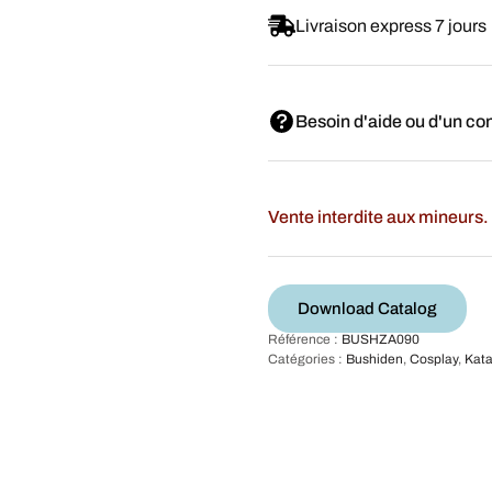
Livraison express 7 jours
Besoin d'aide ou d'un con
Vente interdite aux mineurs. 
Download Catalog
Référence :
BUSHZA090
Catégories :
Bushiden
,
Cosplay
,
Kat