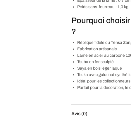
Épaisseur de la lame : 0,7 cm
Poids sans fourreau : 1,0 kg
Pourquoi choisir
?
Réplique fidèle du
Tensa Zan
Fabrication artisanale
Lame en acier au carbone 10
Tsuba en fer sculpté
Saya en bois léger laqué
Tsuka avec galuchat synthétiq
Idéal pour les collectionneu
Parfait pour la décoration, le 
Avis (0)