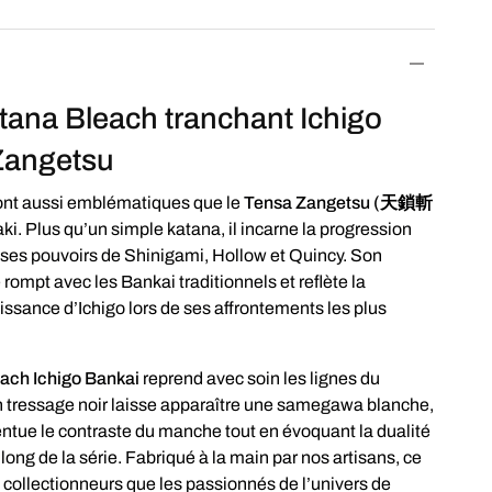
tana Bleach tranchant Ichigo
Zangetsu
ont aussi emblématiques que le
Tensa Zangetsu (天鎖斬
aki. Plus qu’un simple katana, il incarne la progression
e ses pouvoirs de Shinigami, Hollow et Quincy. Son
ompt avec les Bankai traditionnels et reflète la
issance d’Ichigo lors de ses affrontements les plus
ach Ichigo Bankai
reprend avec soin les lignes du
 tressage noir laisse apparaître une samegawa blanche,
entue le contraste du manche tout en évoquant la dualité
 long de la série. Fabriqué à la main par nos artisans, ce
 collectionneurs que les passionnés de l’univers de