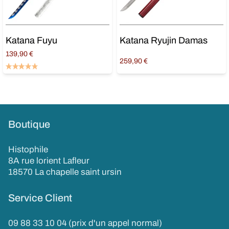
Katana Ryujin Damas
Katana Fuyu
139,90
€
259,90
€
Ajouter au panier
Ajouter au panier
Boutique
Histophile
8A rue lorient Lafleur
18570 La chapelle saint ursin
Service Client
09 88 33 10 04 (prix d'un appel normal)