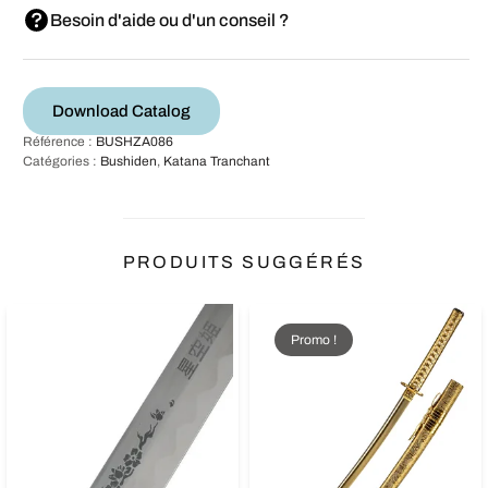
Besoin d'aide ou d'un conseil ?
Download Catalog
Référence :
BUSHZA086
Catégories :
Bushiden
,
Katana Tranchant
PRODUITS SUGGÉRÉS
Promo !