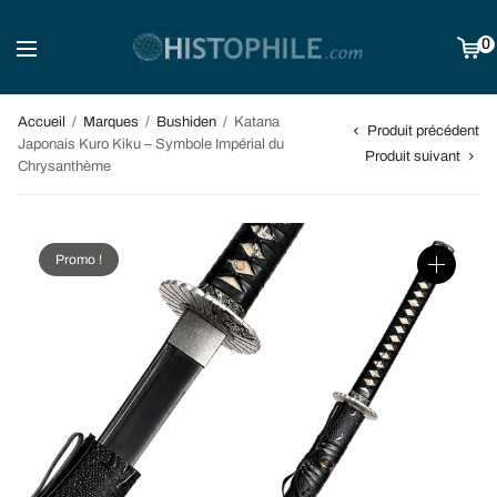
0
Accueil
/
Marques
/
Bushiden
/
Katana
Produit précédent
Japonais Kuro Kiku – Symbole Impérial du
Produit suivant
Chrysanthème
Promo !