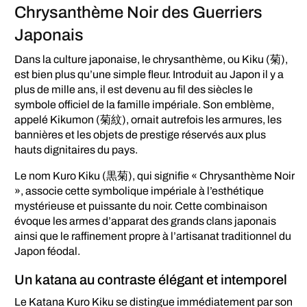
Chrysanthème Noir des Guerriers
Japonais
Dans la culture japonaise, le chrysanthème, ou Kiku (菊),
est bien plus qu’une simple fleur. Introduit au Japon il y a
plus de mille ans, il est devenu au fil des siècles le
symbole officiel de la famille impériale. Son emblème,
appelé Kikumon (菊紋), ornait autrefois les armures, les
bannières et les objets de prestige réservés aux plus
hauts dignitaires du pays.
Le nom Kuro Kiku (黒菊), qui signifie « Chrysanthème Noir
», associe cette symbolique impériale à l’esthétique
mystérieuse et puissante du noir. Cette combinaison
évoque les armes d’apparat des grands clans japonais
ainsi que le raffinement propre à l’artisanat traditionnel du
Japon féodal.
Un katana au contraste élégant et intemporel
Le Katana Kuro Kiku se distingue immédiatement par son