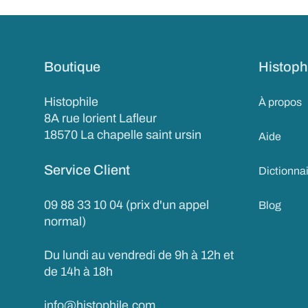
Boutique
Histoph
Histophile
À propos
8A rue lorient Lafleur
18570 La chapelle saint ursin
Aide
Service Client
Dictionna
09 88 33 10 04 (prix d'un appel
Blog
normal)
Du lundi au vendredi de 9h à 12h et
de 14h à 18h
info@histophile.com