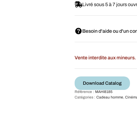
Livré sous 5 à 7 jours ouv
Besoin d'aide ou d'un con
Vente interdite aux mineurs. 
Download Catalog
Référence :
MAHI8185
Catégories :
Cadeau homme
,
Ciném