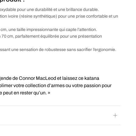
oxydable pour une durabilité et une brillance durable.
ation ivoire (résine synthétique) pour une prise confortable et un
cm, une taille impressionnante qui capte l’attention.
n 70 cm, parfaitement équilibrée pour une présentation
issant une sensation de robustesse sans sacrifier l’ergonomie.
égende de Connor MacLeod et laissez ce katana
limer votre collection d’armes ou votre passion pour
 ne peut en rester qu’un. »