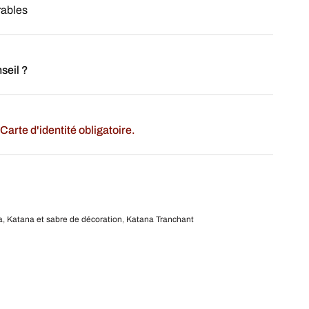
rables
seil ?
Carte d'identité obligatoire.
a
,
Katana et sabre de décoration
,
Katana Tranchant