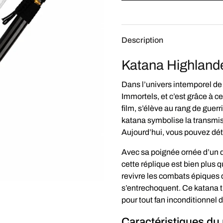
Description
Katana Highland
Dans l’univers intemporel d
Immortels, et c’est grâce à 
film, s’élève au rang de guerr
katana symbolise la transmis
Aujourd’hui, vous pouvez dét
Avec sa poignée ornée d’un 
cette réplique est bien plus 
revivre les combats épiques 
s’entrechoquent. Ce katana t
pour tout fan inconditionnel 
Caractéristiques du 