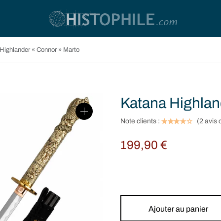
Highlander « Connor » Marto
Katana Highlan
Note clients :
(
2
avis c
199,90
€
Ajouter au panier