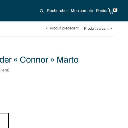
0
Rechercher
Mon compte
Panier
Produit précédent
Produit suivant
der « Connor » Marto
lient)