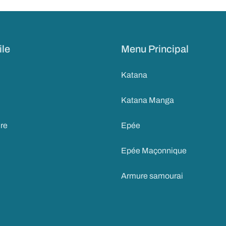
ile
Menu Principal
Katana
Katana Manga
ire
Epée
Epée Maçonnique
Armure samourai