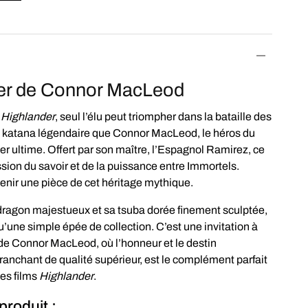
er de Connor MacLeod
e
Highlander
, seul l’élu peut triompher dans la bataille des
ce katana légendaire que Connor MacLeod, le héros du
ier ultime. Offert par son maître, l’Espagnol Ramirez, ce
sion du savoir et de la puissance entre Immortels.
enir une pièce de cet héritage mythique.
dragon majestueux et sa tsuba dorée finement sculptée,
qu’une simple épée de collection. C’est une invitation à
de Connor MacLeod, où l’honneur et le destin
ranchant de qualité supérieur, est le complément parfait
des films
Highlander
.
produit :