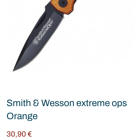
Smith & Wesson extreme ops
Orange
30,90
€