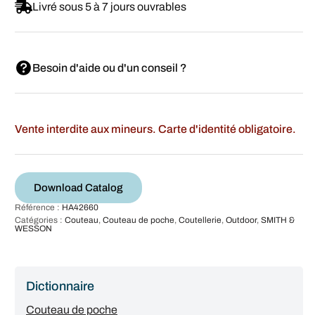
Livré sous 5 à 7 jours ouvrables
Besoin d'aide ou d'un conseil ?
Vente interdite aux mineurs. Carte d'identité obligatoire.
Download Catalog
Référence :
HA42660
Catégories :
Couteau
,
Couteau de poche
,
Coutellerie
,
Outdoor
,
SMITH &
WESSON
Dictionnaire
Couteau de poche