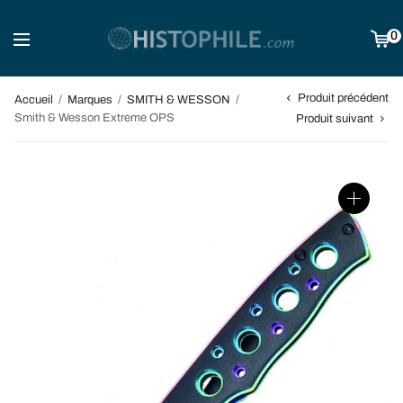
0
Produit précédent
Accueil
/
Marques
/
SMITH & WESSON
/
Smith & Wesson Extreme OPS
Produit suivant