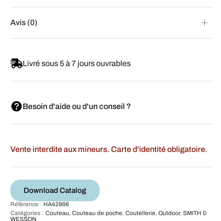
Avis (0)
Livré sous 5 à 7 jours ouvrables
Besoin d'aide ou d'un conseil ?
Vente interdite aux mineurs. Carte d'identité obligatoire.
Download Catalog
Référence :
HA42866
Catégories :
Couteau
,
Couteau de poche
,
Coutellerie
,
Outdoor
,
SMITH &
WESSON