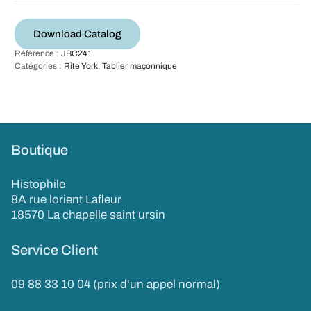
Download Catalog
Référence :
JBC241
Catégories :
Rite York
,
Tablier maçonnique
Boutique
Histophile
8A rue lorient Lafleur
18570 La chapelle saint ursin
Service Client
09 88 33 10 04 (prix d'un appel normal)