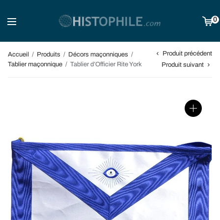
0
Produit précédent
Accueil
/
Produits
/
Décors maçonniques
/
Tablier maçonnique
/
Tablier d’Officier Rite York
Produit suivant