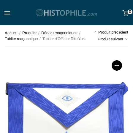
0
Produit précédent
Accueil
/
Produits
/
Décors maçonniques
/
Tablier maçonnique
/
Tablier d’Officier Rite York
Produit suivant