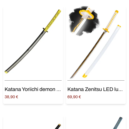
Katana Yoriichi demon slayer
Katana Zenitsu LED lumineux
38,90
€
69,90
€
Ajouter au panier
Ajouter au panier