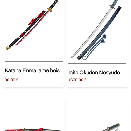
Katana Enma lame bois
Iaito Okuden Nosyudo
30,00
€
1699,00
€
Ajouter au panier
Ajouter au panier