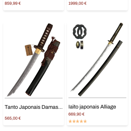
859,99
€
1999,00
€
Ajouter au panier
Ajouter au panier
Iaïto japonais Alliage
Tanto Japonais Damas Murasame
669,90
€
565,00
€
Ajouter au panier
Ajouter au panier