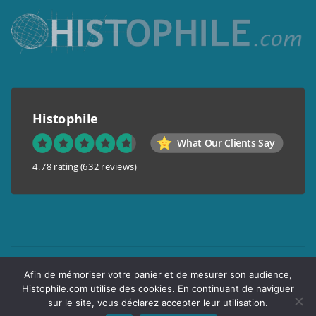
Histophile
What Our Clients Say
4.78 rating
(632 reviews)
Mentions légales
Afin de mémoriser votre panier et de mesurer son audience,
Conditions générales de vente
Histophile.com utilise des cookies. En continuant de naviguer
Garantie de confidentialité
sur le site, vous déclarez accepter leur utilisation.
Livraison