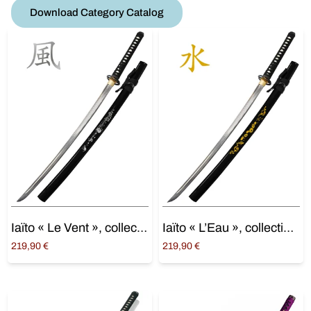
Download Category Catalog
Iaïto « Le Vent », collection « Les 5 éléments »
Iaïto « L’Eau », collection « Les 5 éléments »
219,90
€
219,90
€
Choix des options
Choix des options