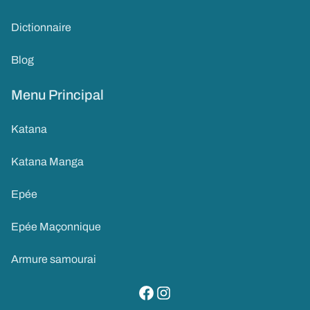
Dictionnaire
Blog
Menu Principal
Katana
Katana Manga
Epée
Epée Maçonnique
Armure samourai
visitez notre page facebook
suivez notre compte instagram